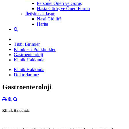
Personel Öneri ve Görüş
Hasta Görüş ve Öneri Formu
İletişim - Ulaşım
Nasıl Gidilir?
Harita
Tıbbi Birimler
Klinikler / Poliklinikler
Gastroenteroloji
Klinik Hakkında
Klinik Hakkında
Doktorlarımız
Gastroenteroloji
Klinik Hakkında