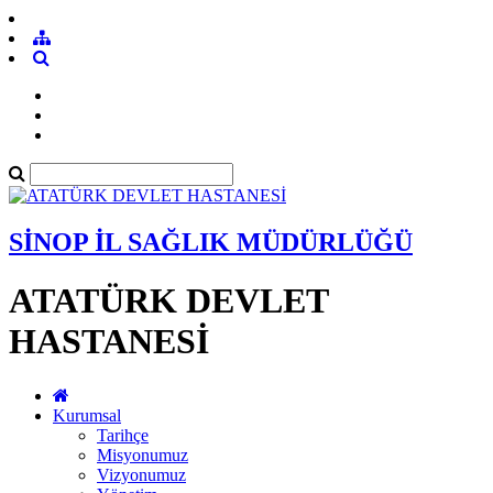
SİNOP İL SAĞLIK MÜDÜRLÜĞÜ
ATATÜRK DEVLET
HASTANESİ
Kurumsal
Tarihçe
Misyonumuz
Vizyonumuz