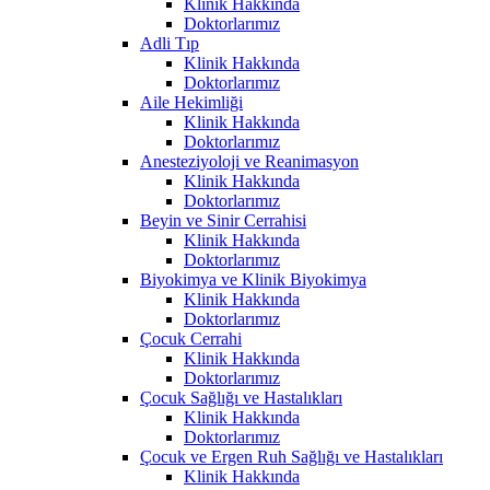
Klinik Hakkında
Doktorlarımız
Adli Tıp
Klinik Hakkında
Doktorlarımız
Aile Hekimliği
Klinik Hakkında
Doktorlarımız
Anesteziyoloji ve Reanimasyon
Klinik Hakkında
Doktorlarımız
Beyin ve Sinir Cerrahisi
Klinik Hakkında
Doktorlarımız
Biyokimya ve Klinik Biyokimya
Klinik Hakkında
Doktorlarımız
Çocuk Cerrahi
Klinik Hakkında
Doktorlarımız
Çocuk Sağlığı ve Hastalıkları
Klinik Hakkında
Doktorlarımız
Çocuk ve Ergen Ruh Sağlığı ve Hastalıkları
Klinik Hakkında