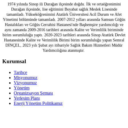
1974 yılında Sinop ili Durağan ilçesinde doğdu. İlk ve ortaöğrenimini
Durağan ilçesinde, lise eğitimini Boyabat sağlık Meslek Lisesinde
tamamladı. Yükseköğrenimini Atatürk Üniversitesi Acil Durum ve Afet
Yönetimi bölümünde tamamladı. 2007-2012 yılları arasında Samsun Göğüs
Hastalıkları ve Göğüs Cerrahisi Hastanesi'nde Başhemşire yardımcılığı ve
aynı zamanda 2009-2016 tarihleri arasında Kalite ve Verimlilik biriminde
birim sorumluluğu yaptı. 2020-2023 tarihleri arasında Sinop Atatürk Devlet
Hastanesinde Kalite ve Verimlilik Birimi birim sorumluluğu yapan Semral
DİNÇEL, 2023 yılı Şubat ayı itibariyle Sağlık Bakım Hizmetleri Müdür
Yardımcılığına atanmıştır.
Kurumsal
Tarihçe
Misyonumuz
Vizyonumuz
Yönetim
Organizsayon Şeması
Yerleşim Planı
Enerji Yönetim Politikamız