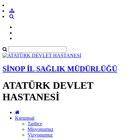
SİNOP İL SAĞLIK MÜDÜRLÜĞÜ
ATATÜRK DEVLET
HASTANESİ
Kurumsal
Tarihçe
Misyonumuz
Vizyonumuz