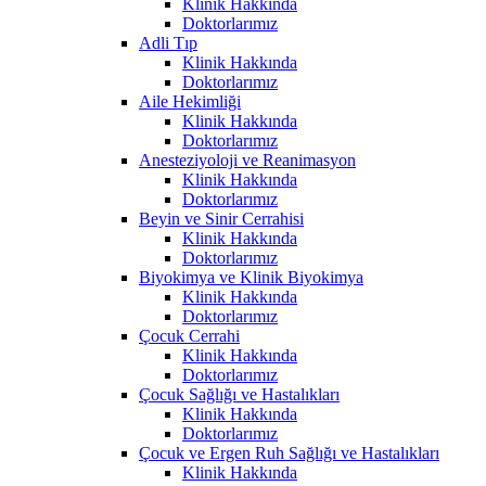
Klinik Hakkında
Doktorlarımız
Adli Tıp
Klinik Hakkında
Doktorlarımız
Aile Hekimliği
Klinik Hakkında
Doktorlarımız
Anesteziyoloji ve Reanimasyon
Klinik Hakkında
Doktorlarımız
Beyin ve Sinir Cerrahisi
Klinik Hakkında
Doktorlarımız
Biyokimya ve Klinik Biyokimya
Klinik Hakkında
Doktorlarımız
Çocuk Cerrahi
Klinik Hakkında
Doktorlarımız
Çocuk Sağlığı ve Hastalıkları
Klinik Hakkında
Doktorlarımız
Çocuk ve Ergen Ruh Sağlığı ve Hastalıkları
Klinik Hakkında