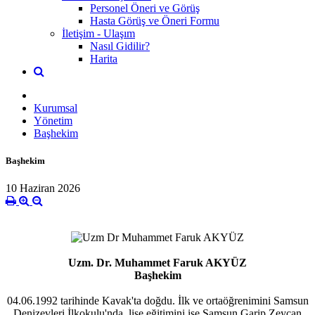
Personel Öneri ve Görüş
Hasta Görüş ve Öneri Formu
İletişim - Ulaşım
Nasıl Gidilir?
Harita
Kurumsal
Yönetim
Başhekim
Başhekim
10 Haziran 2026
Uzm. Dr. Muhammet Faruk AKYÜZ
Başhekim
04.06.1992 tarihinde Kavak'ta doğdu. İlk ve ortaöğrenimini Samsun
Denizevleri İlkokulu'nda, lise eğitimini ise Samsun Garip Zeycan