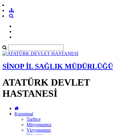
SİNOP İL SAĞLIK MÜDÜRLÜĞÜ
ATATÜRK DEVLET
HASTANESİ
Kurumsal
Tarihçe
Misyonumuz
Vizyonumuz