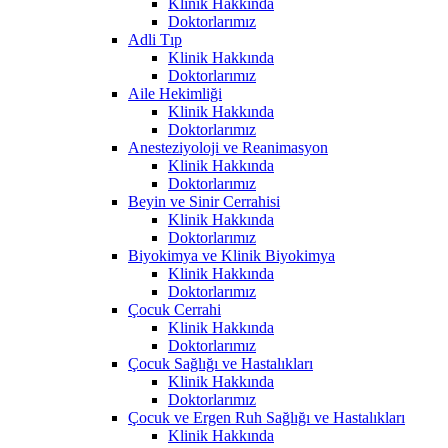
Klinik Hakkında
Doktorlarımız
Adli Tıp
Klinik Hakkında
Doktorlarımız
Aile Hekimliği
Klinik Hakkında
Doktorlarımız
Anesteziyoloji ve Reanimasyon
Klinik Hakkında
Doktorlarımız
Beyin ve Sinir Cerrahisi
Klinik Hakkında
Doktorlarımız
Biyokimya ve Klinik Biyokimya
Klinik Hakkında
Doktorlarımız
Çocuk Cerrahi
Klinik Hakkında
Doktorlarımız
Çocuk Sağlığı ve Hastalıkları
Klinik Hakkında
Doktorlarımız
Çocuk ve Ergen Ruh Sağlığı ve Hastalıkları
Klinik Hakkında