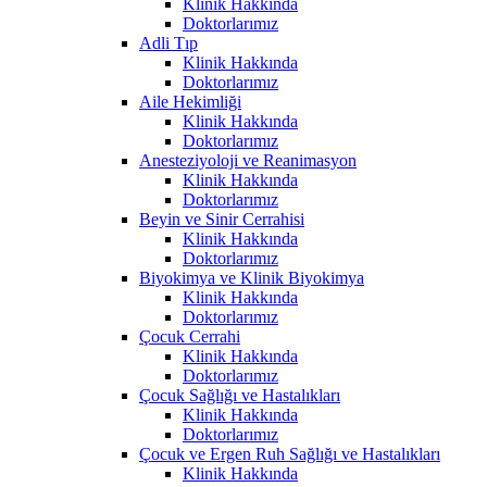
Klinik Hakkında
Doktorlarımız
Adli Tıp
Klinik Hakkında
Doktorlarımız
Aile Hekimliği
Klinik Hakkında
Doktorlarımız
Anesteziyoloji ve Reanimasyon
Klinik Hakkında
Doktorlarımız
Beyin ve Sinir Cerrahisi
Klinik Hakkında
Doktorlarımız
Biyokimya ve Klinik Biyokimya
Klinik Hakkında
Doktorlarımız
Çocuk Cerrahi
Klinik Hakkında
Doktorlarımız
Çocuk Sağlığı ve Hastalıkları
Klinik Hakkında
Doktorlarımız
Çocuk ve Ergen Ruh Sağlığı ve Hastalıkları
Klinik Hakkında