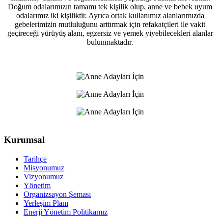
Doğum odalarımızın tamamı tek kişilik olup, anne ve bebek uyum
odalarımız iki kişiliktir. Ayrıca ortak kullanımız alanlarımızda
gebelerimizin mutluluğunu arttırmak için refakatçileri ile vakit
geçireceği yürüyüş alanı, egzersiz ve yemek yiyebilecekleri alanlar
bulunmaktadır.
Kurumsal
Tarihçe
Misyonumuz
Vizyonumuz
Yönetim
Organizsayon Şeması
Yerleşim Planı
Enerji Yönetim Politikamız