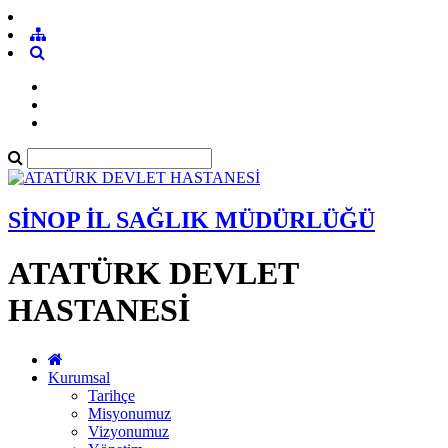
SİNOP İL SAĞLIK MÜDÜRLÜĞÜ
ATATÜRK DEVLET
HASTANESİ
Kurumsal
Tarihçe
Misyonumuz
Vizyonumuz