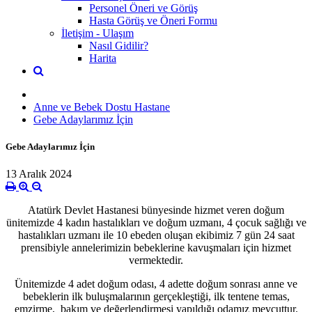
Personel Öneri ve Görüş
Hasta Görüş ve Öneri Formu
İletişim - Ulaşım
Nasıl Gidilir?
Harita
Anne ve Bebek Dostu Hastane
Gebe Adaylarımız İçin
Gebe Adaylarımız İçin
13 Aralık 2024
Atatürk Devlet Hastanesi bünyesinde hizmet veren doğum
ünitemizde 4 kadın hastalıkları ve doğum uzmanı, 4 çocuk sağlığı ve
hastalıkları uzmanı ile 10 ebeden oluşan ekibimiz 7 gün 24 saat
prensibiyle annelerimizin bebeklerine kavuşmaları için hizmet
vermektedir.
Ünitemizde 4 adet doğum odası, 4 adette doğum sonrası anne ve
bebeklerin ilk buluşmalarının gerçekleştiği, ilk tentene temas,
emzirme, bakım ve değerlendirmesi yapıldığı odamız mevcuttur.