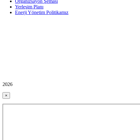
Organizsayon Şeması
Yerleşim Planı
Enerji Yönetim Politikamız
2026
×