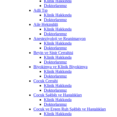
Klinik Hakkında
Doktorlarımız
Adli Tıp
Klinik Hakkında
Doktorlarımız
Aile Hekimliği
Klinik Hakkında
Doktorlarımız
Anesteziyoloji ve Reanimasyon
Klinik Hakkında
Doktorlarımız
Beyin ve Sinir Cerrahisi
Klinik Hakkında
Doktorlarımız
Biyokimya ve Klinik Biyokimya
Klinik Hakkında
Doktorlarımız
Çocuk Cerrahi
Klinik Hakkında
Doktorlarımız
Çocuk Sağlığı ve Hastalıkları
Klinik Hakkında
Doktorlarımız
Çocuk ve Ergen Ruh Sağlığı ve Hastalıkları
Klinik Hakkında