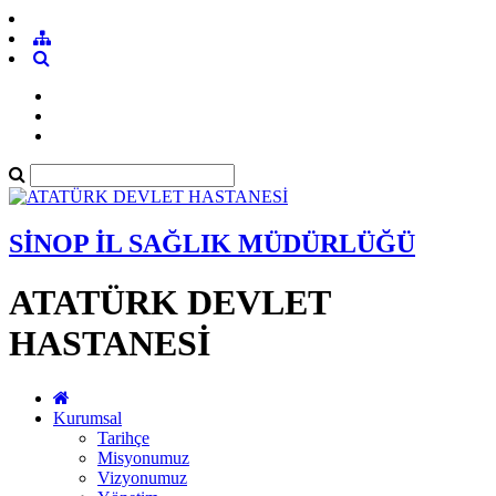
SİNOP İL SAĞLIK MÜDÜRLÜĞÜ
ATATÜRK DEVLET
HASTANESİ
Kurumsal
Tarihçe
Misyonumuz
Vizyonumuz