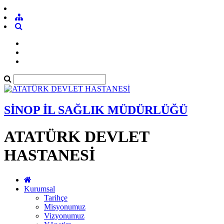
SİNOP İL SAĞLIK MÜDÜRLÜĞÜ
ATATÜRK DEVLET
HASTANESİ
Kurumsal
Tarihçe
Misyonumuz
Vizyonumuz