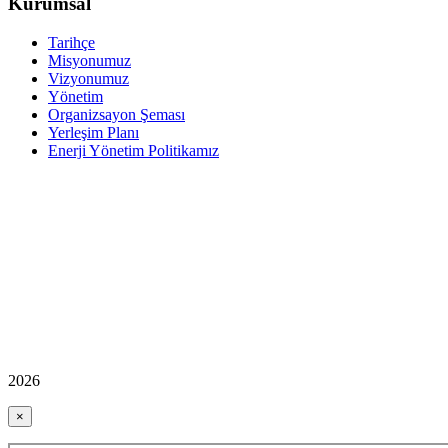
Kurumsal
Tarihçe
Misyonumuz
Vizyonumuz
Yönetim
Organizsayon Şeması
Yerleşim Planı
Enerji Yönetim Politikamız
2026
×