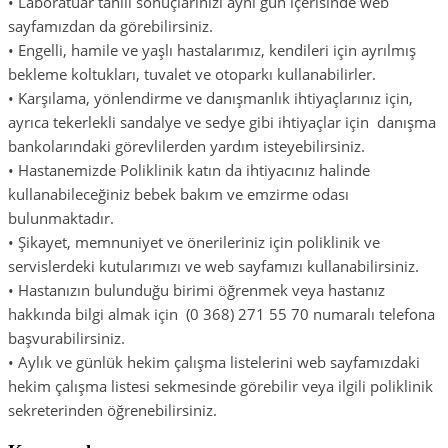
• Laboratuar tahlil sonuçlarınızı aynı gün içerisinde web
sayfamızdan da görebilirsiniz.
• Engelli, hamile ve yaşlı hastalarımız, kendileri için ayrılmış
bekleme koltukları, tuvalet ve otoparkı kullanabilirler.
• Karşılama, yönlendirme ve danışmanlık ihtiyaçlarınız için,
ayrıca tekerlekli sandalye ve sedye gibi ihtiyaçlar için danışma
bankolarındaki görevlilerden yardım isteyebilirsiniz.
• Hastanemizde Poliklinik katın da ihtiyacınız halinde
kullanabileceğiniz bebek bakım ve emzirme odası
bulunmaktadır.
• Şikayet, memnuniyet ve önerileriniz için poliklinik ve
servislerdeki kutularımızı ve web sayfamızı kullanabilirsiniz.
• Hastanızın bulunduğu birimi öğrenmek veya hastanız
hakkında bilgi almak için (0 368) 271 55 70 numaralı telefona
başvurabilirsiniz.
• Aylık ve günlük hekim çalışma listelerini web sayfamızdaki
hekim çalışma listesi sekmesinde görebilir veya ilgili poliklinik
sekreterinden öğrenebilirsiniz.