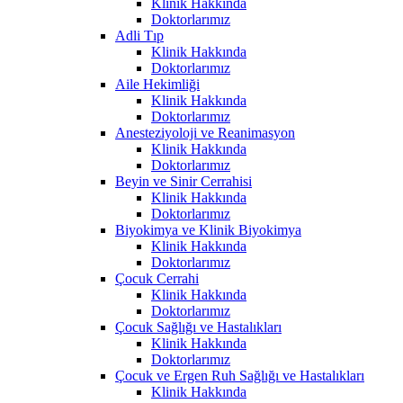
Klinik Hakkında
Doktorlarımız
Adli Tıp
Klinik Hakkında
Doktorlarımız
Aile Hekimliği
Klinik Hakkında
Doktorlarımız
Anesteziyoloji ve Reanimasyon
Klinik Hakkında
Doktorlarımız
Beyin ve Sinir Cerrahisi
Klinik Hakkında
Doktorlarımız
Biyokimya ve Klinik Biyokimya
Klinik Hakkında
Doktorlarımız
Çocuk Cerrahi
Klinik Hakkında
Doktorlarımız
Çocuk Sağlığı ve Hastalıkları
Klinik Hakkında
Doktorlarımız
Çocuk ve Ergen Ruh Sağlığı ve Hastalıkları
Klinik Hakkında