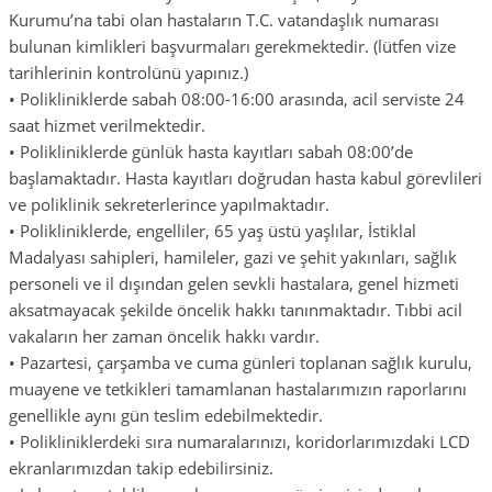
Kurumu’na tabi olan hastaların T.C. vatandaşlık numarası
bulunan kimlikleri başvurmaları gerekmektedir. (lütfen vize
tarihlerinin kontrolünü yapınız.)
• Polikliniklerde sabah 08:00-16:00 arasında, acil serviste 24
saat hizmet verilmektedir.
• Polikliniklerde günlük hasta kayıtları sabah 08:00’de
başlamaktadır. Hasta kayıtları doğrudan hasta kabul görevlileri
ve poliklinik sekreterlerince yapılmaktadır.
• Polikliniklerde, engelliler, 65 yaş üstü yaşlılar, İstiklal
Madalyası sahipleri, hamileler, gazi ve şehit yakınları, sağlık
personeli ve il dışından gelen sevkli hastalara, genel hizmeti
aksatmayacak şekilde öncelik hakkı tanınmaktadır. Tıbbi acil
vakaların her zaman öncelik hakkı vardır.
• Pazartesi, çarşamba ve cuma günleri toplanan sağlık kurulu,
muayene ve tetkikleri tamamlanan hastalarımızın raporlarını
genellikle aynı gün teslim edebilmektedir.
• Polikliniklerdeki sıra numaralarınızı, koridorlarımızdaki LCD
ekranlarımızdan takip edebilirsiniz.