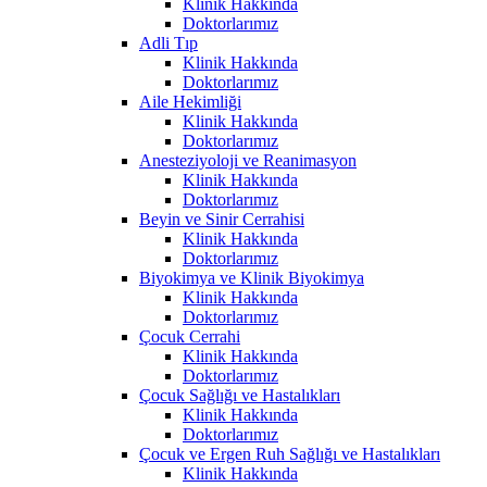
Klinik Hakkında
Doktorlarımız
Adli Tıp
Klinik Hakkında
Doktorlarımız
Aile Hekimliği
Klinik Hakkında
Doktorlarımız
Anesteziyoloji ve Reanimasyon
Klinik Hakkında
Doktorlarımız
Beyin ve Sinir Cerrahisi
Klinik Hakkında
Doktorlarımız
Biyokimya ve Klinik Biyokimya
Klinik Hakkında
Doktorlarımız
Çocuk Cerrahi
Klinik Hakkında
Doktorlarımız
Çocuk Sağlığı ve Hastalıkları
Klinik Hakkında
Doktorlarımız
Çocuk ve Ergen Ruh Sağlığı ve Hastalıkları
Klinik Hakkında