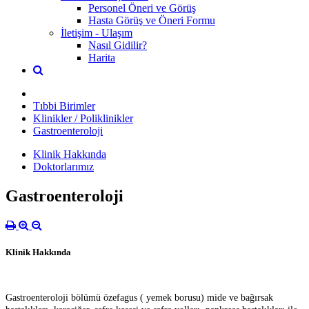
Personel Öneri ve Görüş
Hasta Görüş ve Öneri Formu
İletişim - Ulaşım
Nasıl Gidilir?
Harita
Tıbbi Birimler
Klinikler / Poliklinikler
Gastroenteroloji
Klinik Hakkında
Doktorlarımız
Gastroenteroloji
Klinik Hakkında
Gastroenteroloji bölümü özefagus ( yemek borusu) mide ve bağırsak