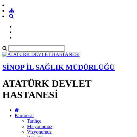
SİNOP İL SAĞLIK MÜDÜRLÜĞÜ
ATATÜRK DEVLET
HASTANESİ
Kurumsal
Tarihçe
Misyonumuz
Vizyonumuz