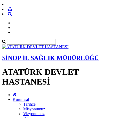
SİNOP İL SAĞLIK MÜDÜRLÜĞÜ
ATATÜRK DEVLET
HASTANESİ
Kurumsal
Tarihçe
Misyonumuz
Vizyonumuz