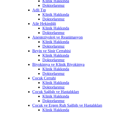
Klinik Hakkında
Doktorlarımız
Adli Tıp
Klinik Hakkında
Doktorlarımız
Aile Hekimliği
Klinik Hakkında
Doktorlarımız
Anesteziyoloji ve Reanimasyon
Klinik Hakkında
Doktorlarımız
Beyin ve Sinir Cerrahisi
Klinik Hakkında
Doktorlarımız
Biyokimya ve Klinik Biyokimya
Klinik Hakkında
Doktorlarımız
Çocuk Cerrahi
Klinik Hakkında
Doktorlarımız
Çocuk Sağlığı ve Hastalıkları
Klinik Hakkında
Doktorlarımız
Çocuk ve Ergen Ruh Sağlığı ve Hastalıkları
Klinik Hakkında