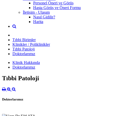
Personel Öneri ve Görüş
Hasta Görüş ve Öneri Formu
İletişim - Ulaşım
Nasıl Gidilir?
Harita
Tıbbi Birimler
Klinikler / Poliklinikler
Tıbbi Patoloji
Doktorlarımız
Klinik Hakkında
Doktorlarımız
Tıbbi Patoloji
Doktorlarımız